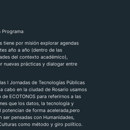
a Programa
 tiene por misión explorar agendas
es año a año (dentro de las
dades del contexto académico),
 nuevas prácticas y dialogar entre
las I Jornadas de Tecnologías Públicas
 a cabo en la ciudad de Rosario usamos
n de ECOTONOS para referirnos a las
ones que los datos, la tecnología y
 potencian de forma acelerada,pero
an ser pensadas con Humanidades,
Culturas como método y giro político.