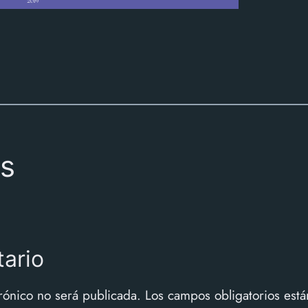
s
ario
rónico no será publicada.
Los campos obligatorios es