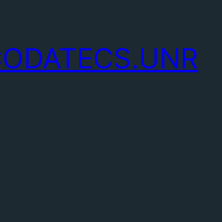
CODATECS.UNR
Acerca de
Proyectos
Incidencia
Documentación