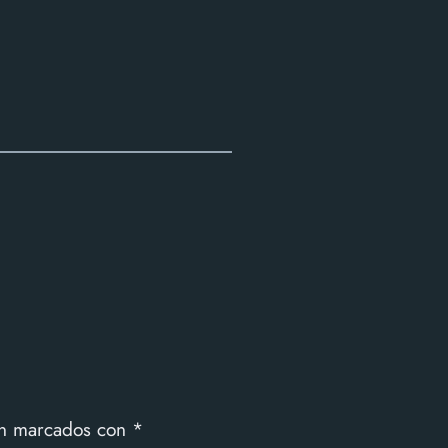
tán marcados con
*