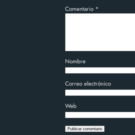
Comentario
*
Nombre
Correo electrónico
Web